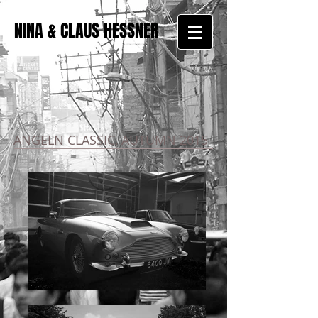
NINA & CLAUS HESSNER
ANGELN CLASSIC, AUTUMN 2015